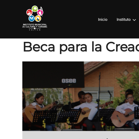
Inicio
Instituto
Beca para la Crea