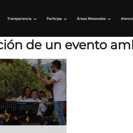
Transparencia
Participa
Áreas Misionales
Atenció
ción de un evento am