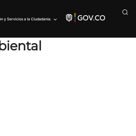
n y Servicios a la Ciudadanía.
biental