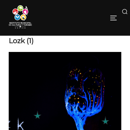
Lozk (1)