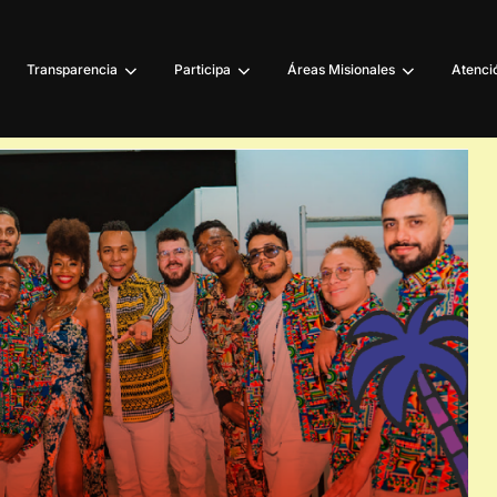
Transparencia
Participa
Áreas Misionales
Atenció