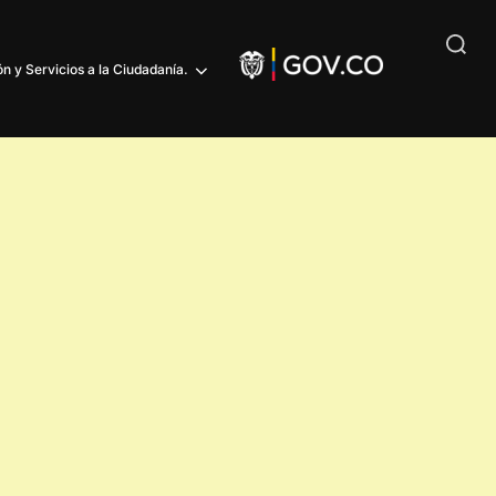
n y Servicios a la Ciudadanía.