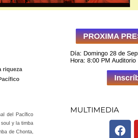
PROXIMA PRE
Día: Domingo 28 de Sep
Hora: 8:00 PM Auditorio 
a riqueza
Inscrí
Pacífico
MULTIMEDIA
l del Pacífico
 soul y la timba
imba de Chonta,