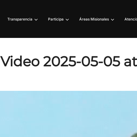
Transparencia
Participa
Áreas Misionales
Atenció
ideo 2025-05-05 at