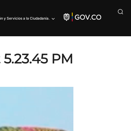
n y Servicios a la Ciudadanía.
 5.23.45 PM